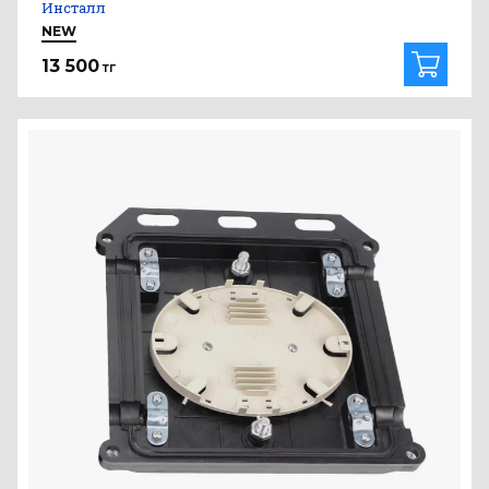
Инсталл
NEW
13 500
тг