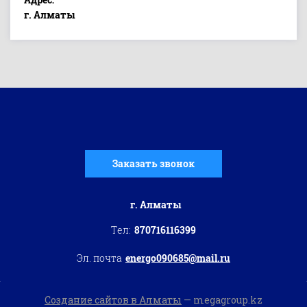
г. Алматы
Заказать звонок
г. Алматы
Тел:
870716116399
Эл. почта
energo090685@mail.ru
Создание сайтов в Алматы
— megagroup.kz