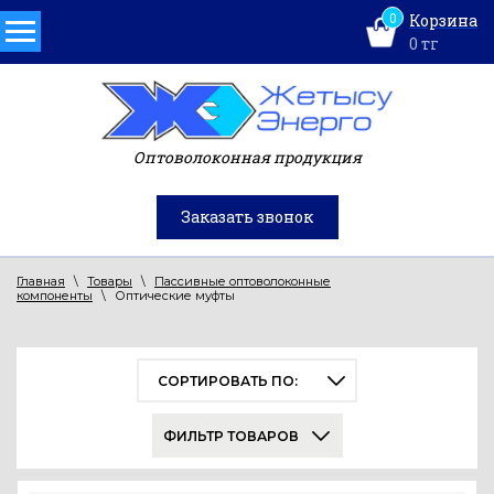
0
Корзина
0
тг
Оптоволоконная продукция
Заказать звонок
Главная
\
Товары
\
Пассивные оптоволоконные
компоненты
\
Оптические муфты
СОРТИРОВАТЬ ПО:
ФИЛЬТР ТОВАРОВ