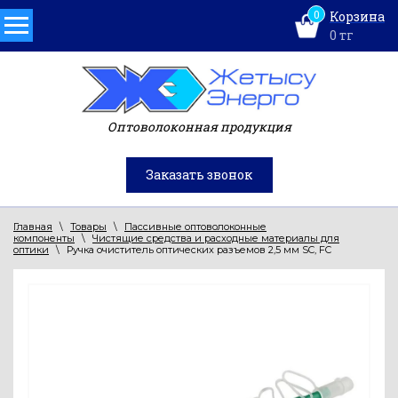
0
Корзина
0
тг
Оптоволоконная продукция
Заказать звонок
Главная
\
Товары
\
Пассивные оптоволоконные
компоненты
\
Чистящие средства и расходные материалы для
оптики
\
Ручка очиститель оптических разъемов 2,5 мм SC, FC