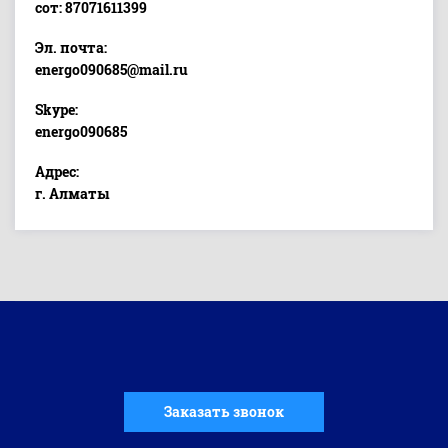
сот: 87071611399
Эл. почта:
energo090685@mail.ru
Skype:
energo090685
Адрес:
г. Алматы
Заказать звонок