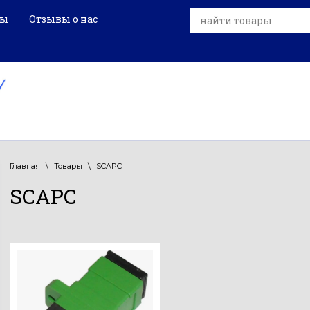
ры
Отзывы о нас
Главная
\
Товары
\
SCAPC
SCAPC