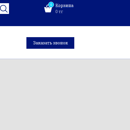
0
Корзина
0
тг
Заказать звонок