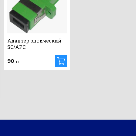
Адаптер оптический
SC/APC
90
тг