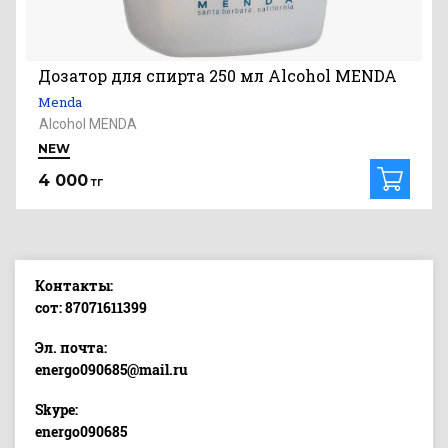
Дозатор для спирта 250 мл Alcohol MENDA
Menda
Alcohol MENDA
NEW
4 000
тг
Контакты:
сот: 87071611399
Эл. почта:
energo090685@mail.ru
Skype:
energo090685