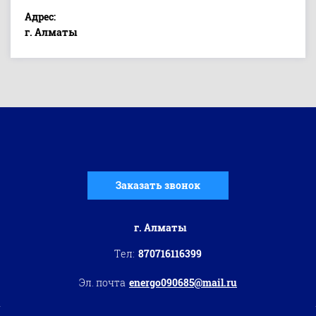
Адрес:
г. Алматы
Заказать звонок
г. Алматы
Тел:
870716116399
Эл. почта
energo090685@mail.ru