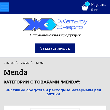
0
Корзина
0
тг
Оптоволоконная продукция
Заказать звонок
Главная
\
Товары
\
Menda
Menda
КАТЕГОРИИ С ТОВАРАМИ "MENDA":
Чистящие средства и расходные материалы для
оптики